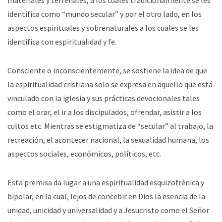
materiales y terrenales, a los cuales tradicionalmente se les
identifica como “mundo secular” y por el otro lado, en los
aspectos espirituales y sobrenaturales a los cuales se les
identifica con espiritualidad y fe.
Consciente o inconscientemente, se sostiene la idea de que
la espiritualidad cristiana solo se expresa en aquello que está
vinculado con la iglesia y sus prácticas devocionales tales
como el orar, el ir a los discipulados, ofrendar, asistir a los
cultos etc. Mientras se estigmatiza de “secular” al trabajo, la
recreación, el acontecer nacional, la sexualidad humana, los
aspectos sociales, económicos, políticos, etc.
Esta premisa da lugar a una espiritualidad esquizofrénica y
bipolar, en la cual, lejos de concebir en Dios la esencia de la
unidad, unicidad y universalidad y a Jesucristo como el Señor