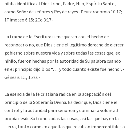
biblia identifica al Dios trino, Padre, Hijo, Espíritu Santo,
como Señor de señores y Rey de reyes -Deuteronomio 10:17;
1Timoteo 6:15; 2Co 3:17-
La trama de la Escritura tiene que ver con el hecho de
reconocer o no, que Dios tiene el legítimo derecho de ejercer
gobierno sobre nuestra vida y sobre todas las cosas que, ex
nihilo, fueron hechas por la autoridad de Su palabra cuando
en el principio dijo Dios “…. y todo cuanto existe fue hecho”. -
Génesis 1:1, 1:3ss.-
La esencia de la fe cristiana radica en la aceptación del
principio de la Soberanía Divina. Es decir que, Dios tiene el
control y la autoridad para señorear y dominar a voluntad
propia desde Su trono todas las cosas, así las que hay en la
tierra, tanto como en aquellas que resultan imperceptibles a