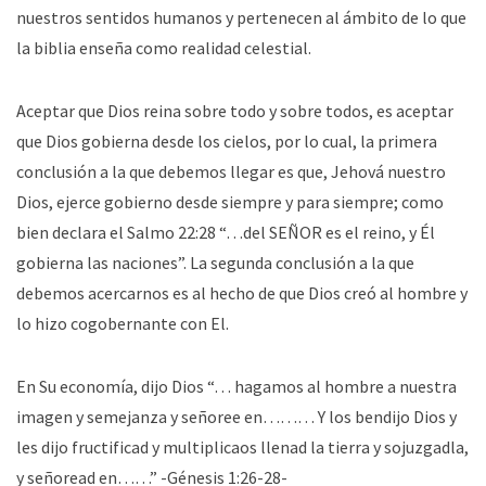
nuestros sentidos humanos y pertenecen al ámbito de lo que
la biblia enseña como realidad celestial.
Aceptar que Dios reina sobre todo y sobre todos, es aceptar
que Dios gobierna desde los cielos, por lo cual, la primera
conclusión a la que debemos llegar es que, Jehová nuestro
Dios, ejerce gobierno desde siempre y para siempre; como
bien declara el Salmo 22:28 “…del SEÑOR es el reino, y Él
gobierna las naciones”. La segunda conclusión a la que
debemos acercarnos es al hecho de que Dios creó al hombre y
lo hizo cogobernante con El.
En Su economía, dijo Dios “… hagamos al hombre a nuestra
imagen y semejanza y señoree en……… Y los bendijo Dios y
les dijo fructificad y multiplicaos llenad la tierra y sojuzgadla,
y señoread en……” -Génesis 1:26-28-