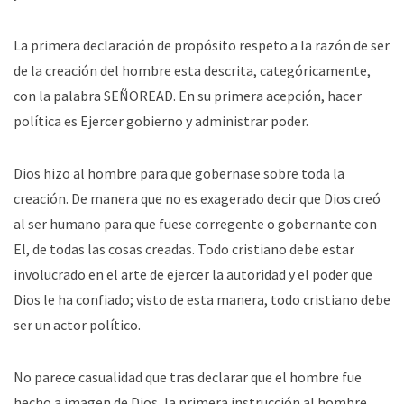
La primera declaración de propósito respeto a la razón de ser
de la creación del hombre esta descrita, categóricamente,
con la palabra SEÑOREAD. En su primera acepción, hacer
política es Ejercer gobierno y administrar poder.
Dios hizo al hombre para que gobernase sobre toda la
creación. De manera que no es exagerado decir que Dios creó
al ser humano para que fuese corregente o gobernante con
El, de todas las cosas creadas. Todo cristiano debe estar
involucrado en el arte de ejercer la autoridad y el poder que
Dios le ha confiado; visto de esta manera, todo cristiano debe
ser un actor político.
No parece casualidad que tras declarar que el hombre fue
hecho a imagen de Dios, la primera instrucción al hombre