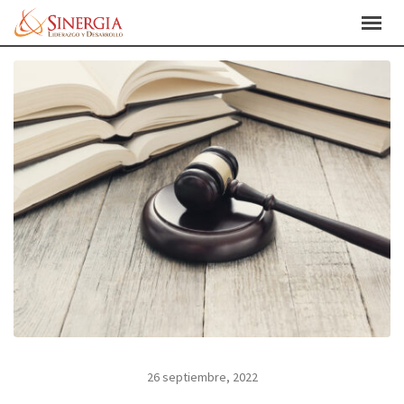
Skip
to
content
26 septiembre, 2022