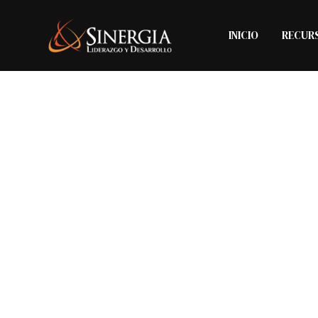
Skip
to
INICIO
RECUR
content