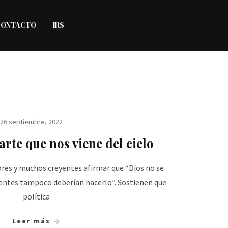
CONTACTO
IRS
26 septiembre, 2022
rte que nos viene del cielo
ores y muchos creyentes afirmar que “Dios no se
eyentes tampoco deberían hacerlo”. Sostienen que
política
Leer más