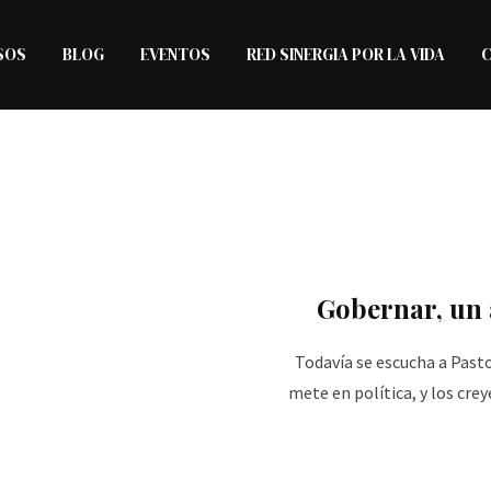
SOS
BLOG
EVENTOS
RED SINERGIA POR LA VIDA
Gobernar, un a
Todavía se escucha a Past
mete en política, y los cr